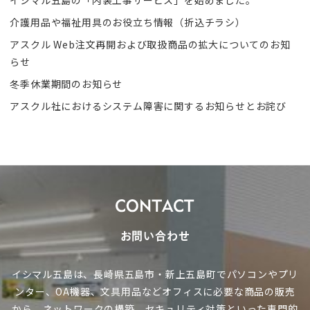
介護用品や福祉用具のお役立ち情報（折込チラシ）
アスクル Web注文再開および取扱商品の拡大についてのお知
らせ
冬季休業期間のお知らせ
アスクル社におけるシステム障害に関するお知らせとお詫び
お問い合わせ
イシマル五島は、長崎県五島市・新上五島町でパソコンやプリ
ンター、OA機器、文具用品など
オフィスに必要な商品の販売
から、ネットワークの構築、セキュリティ対策といった専門的