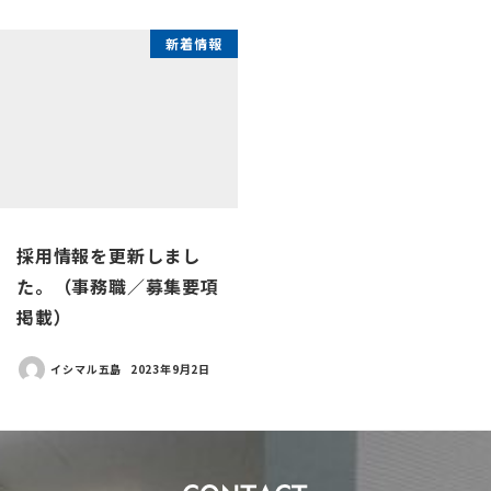
新着情報
採用情報を更新しまし
た。（事務職／募集要項
掲載）
イシマル五島
2023年9月2日